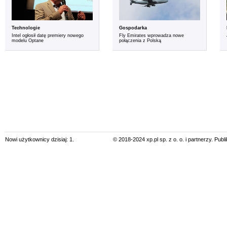
Technologie
Gospodarka
Intel ogłosił datę premiery nowego
Fly Emirates wprowadza nowe
modelu Optane
połączenia z Polską
Nowi użytkownicy dzisiaj: 1.
© 2018-2024 xp.pl sp. z o. o. i partnerzy. Pub